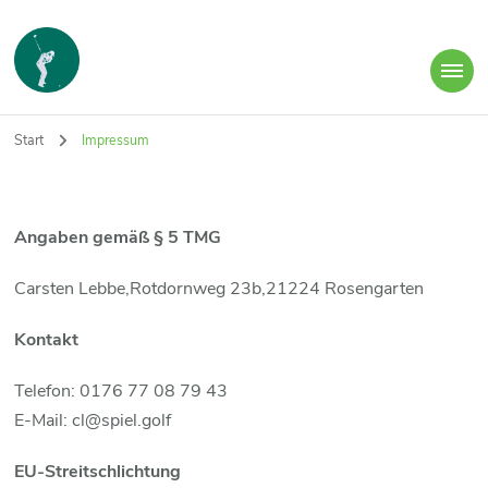
aus Spaß am Spiel!
Spiel Golf-mit Carsten Lebbe
Start
Impressum
Angaben gemäß § 5 TMG
Carsten Lebbe,Rotdornweg 23b,21224 Rosengarten
Kontakt
Telefon: 0176 77 08 79 43
E-Mail: cl@spiel.golf
EU-Streitschlichtung